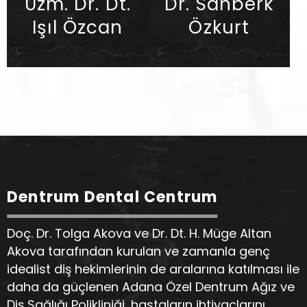
Uzm. Dr. Dt.
Dr. Sanberk
Işıl Özcan
Özkurt
Dentrum Dental Centrum
Doç. Dr. Tolga Akova ve Dr. Dt. H. Müge Altan
Akova tarafından kurulan ve zamanla genç
idealist diş hekimlerinin de aralarına katılması ile
daha da güçlenen Adana Özel Dentrum Ağız ve
Diş Sağlığı Polikliniği, hastaların ihtiyaçlarını