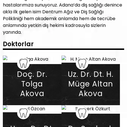
hastalarımıza sunuyoruz. Adana’da diş sağlığı denince
akla ilk gelen isim Dentrum Ağız ve Diş Sağlığı
Polikliniği hem akademik anlamda hem de tecrübe
anlamında yetkin diş hekimi kadrosuyla sizlerin
yanında.
Doktorlar
Doç. Dr.
Uz. Dr. Dt. H.
Tolga
Müge Altan
Akova
Akova