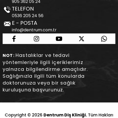
905 362 05 24
TELEFON
0536 205 24 56
E - POSTA
info@dentrum.com.tr
Hastalıklar ve tedavi
NOT:
yöntemleriyle ilgili içeriklerimiz
yalnızca bilgilendirme amaçlıdır.
Sağlığınızla ilgili tüm konularda
doktorunuza veya bir sağlık
kuruluşuna başvurunuz.
Copyright © 2026
Dentrum Diş Kliniği.
Tüm Hakları