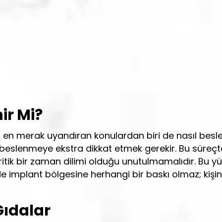
ir Mi?
 en merak uyandıran konulardan biri de nasıl besle
at beslenmeye ekstra dikkat etmek gerekir. Bu süreçt
tik bir zaman dilimi olduğu unutulmamalıdır. Bu yüz
de implant bölgesine herhangi bir baskı olmaz; kiş
Gıdalar