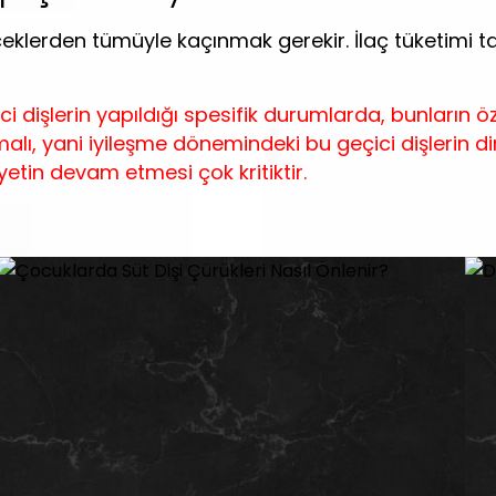
çeceklerden tümüyle kaçınmak gerekir. İlaç tüketimi
 dişlerin yapıldığı spesifik durumlarda, bunların özell
alı, yani iyileşme dönemindeki bu geçici dişlerin d
etin devam etmesi çok kritiktir.