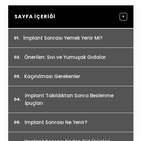
SAYFA İÇERIĞI
▼
İmplant Sonrası Yemek Yenir Mi?
Önerilen: Sıvı ve Yumuşak Gıdalar
Kaçınılması Gerekenler
İmplant Takıldıktan Sonra Beslenme
İpuçları
İmplant Sonrası Ne Yenir?