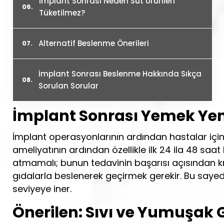
İmplant Sonrası Neden Süt Ürünleri
Tüketilmez?
Alternatif Beslenme Önerileri
İmplant Sonrası Beslenme Hakkında Sıkça
Sorulan Sorular
İmplant Sonrası Yemek Yen
İmplant operasyonlarının ardından hastalar için
ameliyatının ardından özellikle ilk 24 ila 48 sa
atmamalı; bunun tedavinin başarısı açısından kri
gıdalarla beslenerek geçirmek gerekir. Bu saye
seviyeye iner.
Önerilen: Sıvı ve Yumuşak 