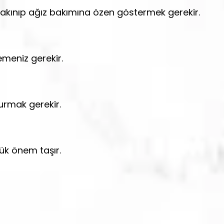
sakınıp ağız bakımına özen göstermek gerekir.
emeniz gerekir.
urmak gerekir.
ük önem taşır.