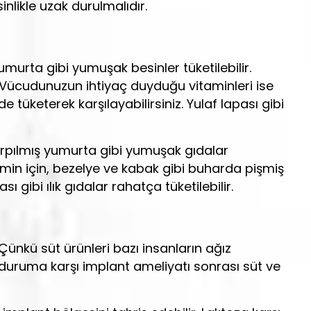
nlikle uzak durulmalıdır.
murta gibi yumuşak besinler tüketilebilir.
z. Vücudunuzun ihtiyaç duyduğu vitaminleri ise
tüketerek karşılayabilirsiniz. Yulaf lapası gibi
rpılmış yumurta gibi yumuşak gıdalar
tamin için, bezelye ve kabak gibi buharda pişmiş
 gibi ılık gıdalar rahatça tüketilebilir.
Çünkü süt ürünleri bazı insanların ağız
 duruma karşı implant ameliyatı sonrası süt ve