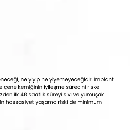
neceği, ne yiyip ne yiyemeyeceğidir. İmplant
e çene kemiğinin iyileşme sürecini riske
den ilk 48 saatlik süreyi sıvı ve yumuşak
inin hassasiyet yaşama riski de minimum