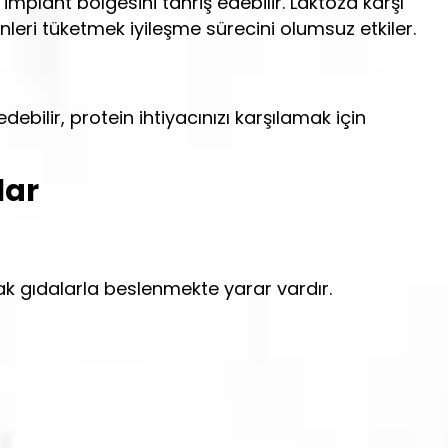
plant bölgesini tahriş edebilir. Laktoza karşı
nleri tüketmek iyileşme sürecini olumsuz etkiler.
bilir, protein ihtiyacınızı karşılamak için
lar
ak gıdalarla beslenmekte yarar vardır.