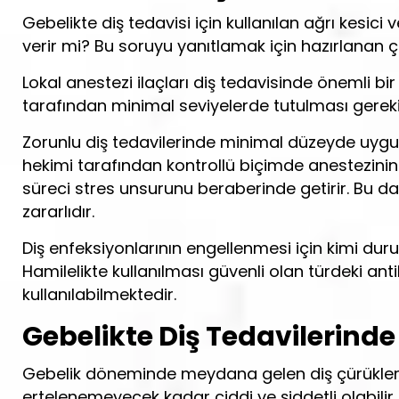
Gebelikte diş tedavisi için kullanılan ağrı kesici
verir mi? Bu soruyu yanıtlamak için hazırlanan ç
Lokal anestezi ilaçları diş tedavisinde önemli bi
tarafından minimal seviyelerde tutulması gereki
Zorunlu diş tedavilerinde minimal düzeyde uygu
hekimi tarafından kontrollü biçimde anestezinin do
süreci stres unsurunu beraberinde getirir. Bu 
zararlıdır.
Diş enfeksiyonlarının engellenmesi için kimi duru
Hamilelikte kullanılması güvenli olan türdeki anti
kullanılabilmektedir.
Gebelikte Diş Tedavilerinde
Gebelik döneminde meydana gelen diş çürükleri, k
ertelenemeyecek kadar ciddi ve şiddetli olabilir.