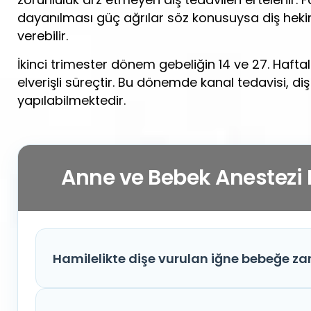
dayanılması güç ağrılar söz konusuysa diş he
verebilir.
İkinci trimester dönem gebeliğin 14 ve 27. Hafta
elverişli süreçtir. Bu dönemde kanal tedavisi, d
yapılabilmektedir.
Anne ve Bebek Anestezi 
Hamilelikte dişe vurulan iğne bebeğe zar