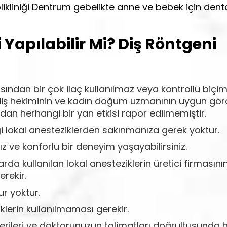
olikliniği Dentrum gebelikte anne ve bebek için dent
 Yapılabilir Mi? Diş Röntgeni
ından bir çok ilaç kullanılmaz veya kontrollü biçi
an diş hekiminin ve kadın doğum uzmanının uygun gö
dan herhangi bir yan etkisi rapor edilmemiştir.
i lokal anesteziklerden sakınmanıza gerek yoktur.
ız ve konforlu bir deneyim yaşayabilirsiniz.
da kullanılan lokal anesteziklerin üretici firmasını
rekir.
ur yoktur.
klerin kullanılmaması gerekir.
nerileri ve doktorunuzun talimatları doğrultusunda 