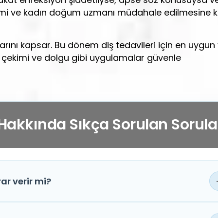
kimi ve kadın doğum uzmanı müdahale edilmesine k
larını kapsar. Bu dönem diş tedavileri için en uygun
iş çekimi ve dolgu gibi uygulamalar güvenle
Hakkında Sıkça Sorulan Sorula
ar verir mi?