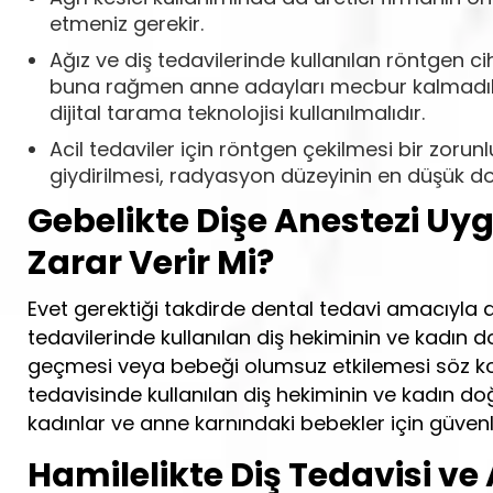
etmeniz gerekir.
Ağız ve diş tedavilerinde kullanılan röntgen
buna rağmen anne adayları mecbur kalmadıkça
dijital tarama teknolojisi kullanılmalıdır.
Acil tedaviler için röntgen çekilmesi bir zoru
giydirilmesi, radyasyon düzeyinin en düşük doz
Gebelikte Dişe Anestezi Uy
Zarar Verir Mi?
Evet gerektiği takdirde dental tedavi amacıyla an
tedavilerinde kullanılan diş hekiminin ve kadı
geçmesi veya bebeği olumsuz etkilemesi söz konu
tedavisinde kullanılan diş hekiminin ve kadın 
kadınlar ve anne karnındaki bebekler için güven
Hamilelikte Diş Tedavisi ve