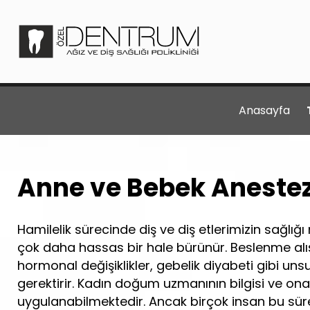
Anasayfa
Anne ve Bebek Anestez
Hamilelik sürecinde diş ve diş etlerimizin sağlığ
çok daha hassas bir hale bürünür. Beslenme alışk
hormonal değişiklikler, gebelik diyabeti gibi uns
gerektirir. Kadın doğum uzmanının bilgisi ve onay
uygulanabilmektedir. Ancak birçok insan bu sür