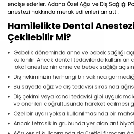
endişe ederler. Adana Özel Ağız ve Diş Sağlığı P
anestezi hakkında merak edilenleri anlattı.
Hamilelikte Dental Anestezi
Çekilebilir Mi?
Gebelik döneminde anne ve bebek sağlığı açıs
kullanılır. Ancak dental tedavilerde kullanıl
lokal anestezinin anne ve bebek sağlığı açısın
Diş hekiminizin herhangi bir sakınca görmediğ
Bu sayede ağız ve diş tedavisi sırasında ağrıs
Diş çekimi veya kanal tedavisi gibi uygulamalar
ve önerileri doğrultusunda hareket edilmesi ge
Özel bir uyarı yoksa kullanılmasında bir mahs
Ancak tetrasiklin grubunda yer alan antibiyoti
Ağrı kesici kullanımında da üretici firmanın ö