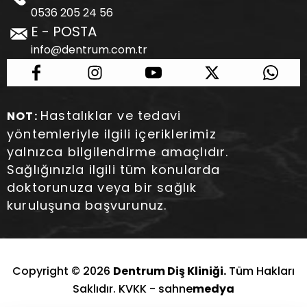
0536 205 24 56
E - POSTA
info@dentrum.com.tr
Hastalıklar ve tedavi
NOT:
yöntemleriyle ilgili içeriklerimiz
yalnızca bilgilendirme amaçlıdır.
Sağlığınızla ilgili tüm konularda
doktorunuza veya bir sağlık
kuruluşuna başvurunuz.
Copyright © 2026
Dentrum Diş Kliniği.
Tüm Hakları
Saklıdır. KVKK -
sahne
medya