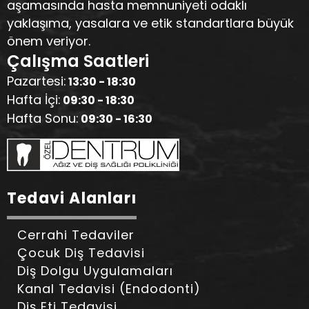
aşamasında hasta memnuniyeti odaklı
yaklaşıma, yasalara ve etik standartlara büyük
önem veriyor.
Çalışma Saatleri
Pazartesi:
13:30 - 18:30
Hafta İçi:
09:30 - 18:30
Hafta Sonu:
09:30 - 16:30
Tedavi Alanları
Cerrahi Tedaviler
Çocuk Diş Tedavisi
Diş Dolgu Uygulamaları
Kanal Tedavisi (Endodonti)
Diş Eti Tedavisi