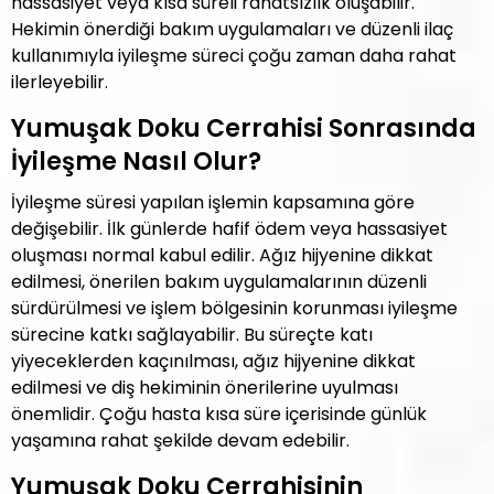
hassasiyet veya kısa süreli rahatsızlık oluşabilir.
Hekimin önerdiği bakım uygulamaları ve düzenli ilaç
kullanımıyla iyileşme süreci çoğu zaman daha rahat
ilerleyebilir.
Yumuşak Doku Cerrahisi Sonrasında
İyileşme Nasıl Olur?
İyileşme süresi yapılan işlemin kapsamına göre
değişebilir. İlk günlerde hafif ödem veya hassasiyet
oluşması normal kabul edilir. Ağız hijyenine dikkat
edilmesi, önerilen bakım uygulamalarının düzenli
sürdürülmesi ve işlem bölgesinin korunması iyileşme
sürecine katkı sağlayabilir. Bu süreçte katı
yiyeceklerden kaçınılması, ağız hijyenine dikkat
edilmesi ve diş hekiminin önerilerine uyulması
önemlidir. Çoğu hasta kısa süre içerisinde günlük
yaşamına rahat şekilde devam edebilir.
Yumuşak Doku Cerrahisinin