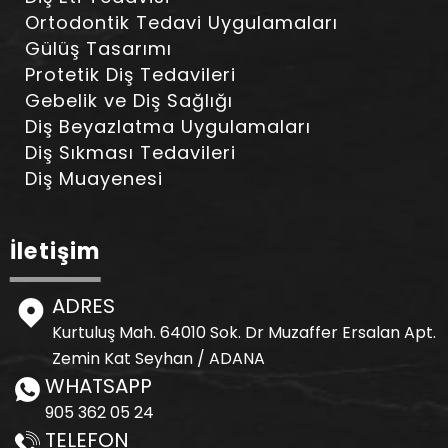
Ortodontik Tedavi Uygulamaları
Gülüş Tasarımı
Protetik Diş Tedavileri
Gebelik ve Diş Sağlığı
Diş Beyazlatma Uygulamaları
Diş Sıkması Tedavileri
Diş Muayenesi
İletişim
ADRES
Kurtuluş Mah. 64010 Sok. Dr Muzaffer Ersalan Apt.
Zemin Kat Seyhan / ADANA
WHATSAPP
905 362 05 24
TELEFON