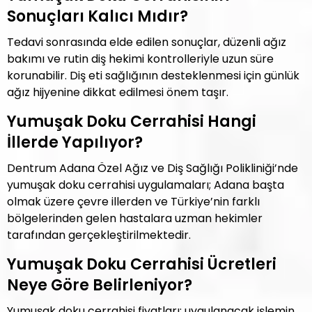
Sonuçları Kalıcı Mıdır?
Tedavi sonrasında elde edilen sonuçlar, düzenli ağız
bakımı ve rutin diş hekimi kontrolleriyle uzun süre
korunabilir. Diş eti sağlığının desteklenmesi için günlük
ağız hijyenine dikkat edilmesi önem taşır.
Yumuşak Doku Cerrahisi Hangi
İllerde Yapılıyor?
Dentrum Adana Özel Ağız ve Diş Sağlığı Polikliniği’nde
yumuşak doku cerrahisi uygulamaları; Adana başta
olmak üzere çevre illerden ve Türkiye’nin farklı
bölgelerinden gelen hastalara uzman hekimler
tarafından gerçekleştirilmektedir.
Yumuşak Doku Cerrahisi Ücretleri
Neye Göre Belirleniyor?
Yumuşak doku cerrahisi fiyatları; uygulanacak işlemin