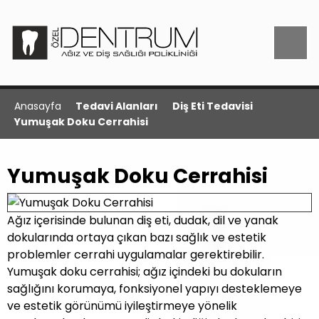
Anasayfa
Tedavi Alanları
Diş Eti Tedavisi
Yumuşak Doku Cerrahisi
Yumuşak Doku Cerrahisi
Ağız içerisinde bulunan diş eti, dudak, dil ve yanak
dokularında ortaya çıkan bazı sağlık ve estetik
problemler cerrahi uygulamalar gerektirebilir.
Yumuşak doku cerrahisi; ağız içindeki bu dokuların
sağlığını korumaya, fonksiyonel yapıyı desteklemeye
ve estetik görünümü iyileştirmeye yönelik