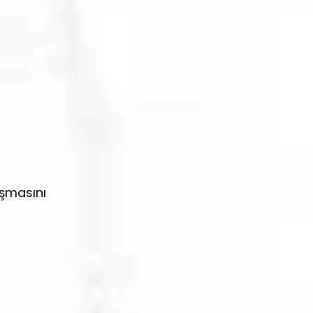
aşmasını