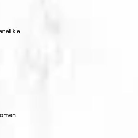
nellikle
amamen