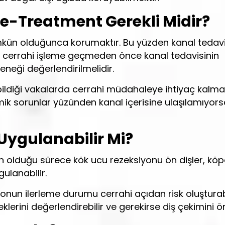
e-Treatment Gerekli Midir?
mkün olduğunca korumaktır. Bu yüzden kanal tedavi
, cerrahi işleme geçmeden önce kanal tedavisinin
neği değerlendirilmelidir.
bildiği vakalarda cerrahi müdahaleye ihtiyaç kalmay
 sorunlar yüzünden kanal içerisine ulaşılamıyors
Uygulanabilir Mi?
 olduğu sürece kök ucu rezeksiyonu ön dişler, köp
gulanabilir.
onun ilerleme durumu cerrahi açıdan risk oluşturabi
lerini değerlendirebilir ve gerekirse diş çekimini ön