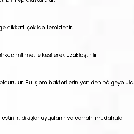
 dikkatli şekilde temizlenir.
kaç milimetre kesilerek uzaklaştırılır.
oldurulur. Bu işlem bakterilerin yeniden bölgeye ul
tirilir, dikişler uygulanır ve cerrahi müdahale