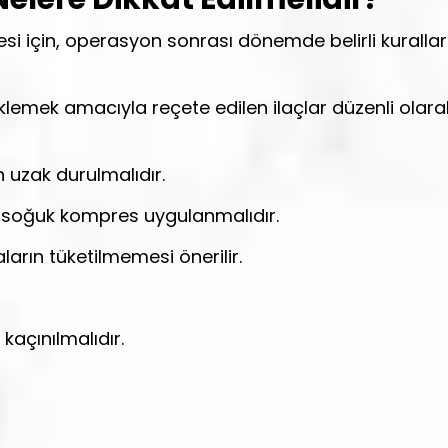
esi için, operasyon sonrası dönemde belirli kuralla
eklemek amacıyla reçete edilen ilaçlar düzenli olara
 uzak durulmalıdır.
e soğuk kompres uygulanmalıdır.
ların tüketilmemesi önerilir.
kaçınılmalıdır.