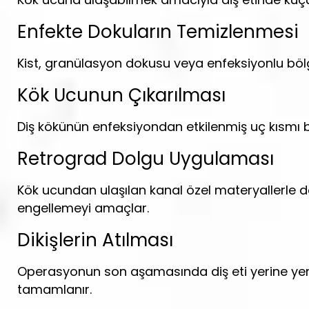
Enfekte Dokuların Temizlenmesi
Kist, granülasyon dokusu veya enfeksiyonlu bölge
Kök Ucunun Çıkarılması
Diş kökünün enfeksiyondan etkilenmiş uç kısmı bir
Retrograd Dolgu Uygulaması
Kök ucundan ulaşılan kanal özel materyallerle d
engellemeyi amaçlar.
Dikişlerin Atılması
Operasyonun son aşamasında diş eti yerine yerleş
tamamlanır.