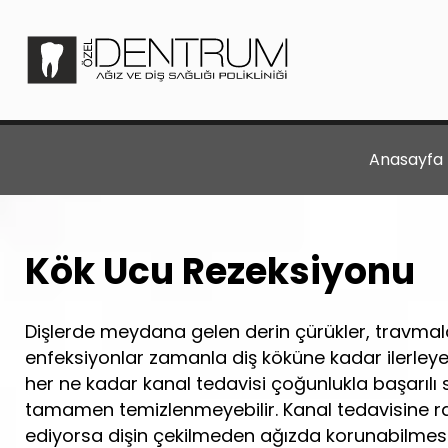
Anasayfa
Kök Ucu Rezeksiyonu
Dişlerde meydana gelen derin çürükler, travmal
enfeksiyonlar zamanla diş köküne kadar ilerleye
her ne kadar kanal tedavisi çoğunlukla başarıl
tamamen temizlenmeyebilir. Kanal tedavisine r
ediyorsa dişin çekilmeden ağızda korunabilmesi 