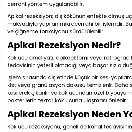
cerrahi yöntem uygulanabilir.
Apikal rezeksiyon; diş kökünün enfekte olmuş uç k
maksadıyla yapılan mikrocerrahi bir işlemdir. 
ve çiğneme fonksiyonu sürdürülebilir.
Apikal Rezeksiyon Nedir?
Kök ucu ameliyatı, apikoektomi veya retrograd k
tedavisinin yeterli olmadığı veya başarısız old
İşlem sırasında diş etinde küçük bir kesi yapıla
kist veya granülasyon dokusu temizlenir. Daha 
kesilerek çıkarılır ve kök ucundan özel biyouyuml
bakterilerin tekrar kök ucuna ulaşması önlenir.
Apikal Rezeksiyon Neden Ya
Kök ucu rezeksiyonu, genellikle kanal tedavisinin