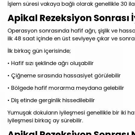
İşlem süresi vakaya bağlı olarak genellikle 30 il
Apikal Rezeksiyon Sonrası 
Operasyon sonrasında hafif ağrı, şişlik ve hassasi
ilk 48 saat içinde en üst seviyeye çıkar ve son
İlk birkaç gün içerisinde;
• Hafif sızı şeklinde ağrı oluşabilir
• Çiğneme sırasında hassasiyet görülebilir
• Bölgede hafif morarma meydana gelebilir
• Diş etinde gerginlik hissedilebilir
Yumuşak dokuların iyileşmesi genellikle bir iki
iyileşmesi birkaç ay sürebilir.
Apikal Rezeksiyon Sonrası N