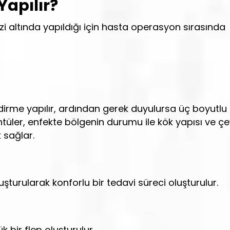
Yapılır?
zi altında yapıldığı için hasta operasyon sırasında
dirme yapılır, ardından gerek duyulursa üç boyutlu
üntüler, enfekte bölgenin durumu ile kök yapısı ve ç
 sağlar.
şturularak konforlu bir tedavi süreci oluşturulur.
bir flep oluşturulur.