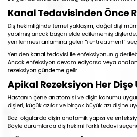
Kanal Tedavisinden Önce R
Diş hekimliğinde temel yaklaşım, doğal dişi mü
yapılmış ancak başarı elde edilememiş dişlerde
yenilenmesi anlamına gelen “re-treatment” seçe
Yeniden kanal tedavisi ile enfeksiyonun giderile
Ancak enfeksiyon devam ediyorsa veya anatomik
rezeksiyon gündeme gelir.
Apikal Rezeksiyon Her Dişe 
Hastanın çene anatomisi ve dişin konumu uygun
dişleri, küçük azılar ve birçok büyük azı dişine uy
Bazı olgularda dişin anatomik yapısı ve enfeksiy
Böyle durumlarda diş hekimi farklı tedavi seçenek