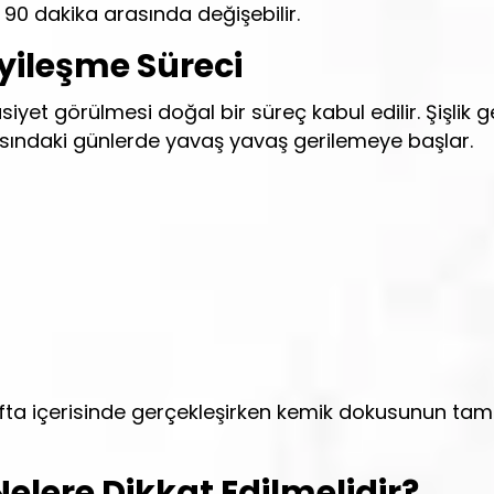
a 90 dakika arasında değişebilir.
İyileşme Süreci
yet görülmesi doğal bir süreç kabul edilir. Şişlik ge
rasındaki günlerde yavaş yavaş gerilemeye başlar.
 hafta içerisinde gerçekleşirken kemik dokusunun t
elere Dikkat Edilmelidir?