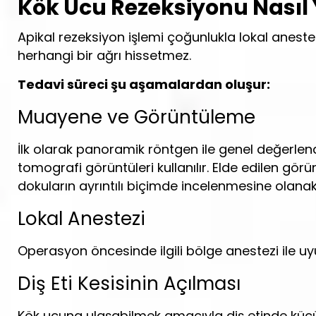
Kök Ucu Rezeksiyonu Nasıl 
Apikal rezeksiyon işlemi çoğunlukla lokal aneste
herhangi bir ağrı hissetmez.
Tedavi süreci şu aşamalardan oluşur:
Muayene ve Görüntüleme
İlk olarak panoramik röntgen ile genel değerlen
tomografi görüntüleri kullanılır. Elde edilen gör
dokuların ayrıntılı biçimde incelenmesine olanak
Lokal Anestezi
Operasyon öncesinde ilgili bölge anestezi ile uyu
Diş Eti Kesisinin Açılması
Kök ucuna ulaşabilmek amacıyla diş etinde küçük 