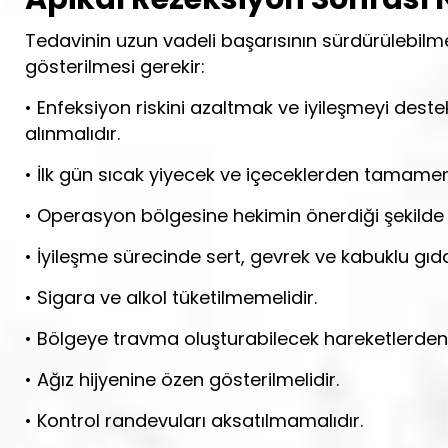
Tedavinin uzun vadeli başarısının sürdürülebilm
gösterilmesi gerekir:
• Enfeksiyon riskini azaltmak ve iyileşmeyi dest
alınmalıdır.
• İlk gün sıcak yiyecek ve içeceklerden tamamen
• Operasyon bölgesine hekimin önerdiği şekild
• İyileşme sürecinde sert, gevrek ve kabuklu gıda
• Sigara ve alkol tüketilmemelidir.
• Bölgeye travma oluşturabilecek hareketlerden 
• Ağız hijyenine özen gösterilmelidir.
• Kontrol randevuları aksatılmamalıdır.