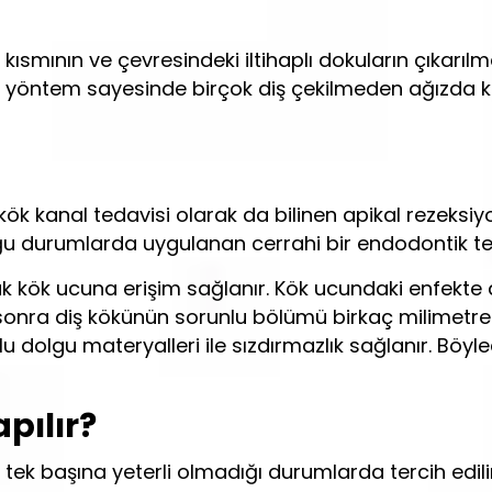
ısmının ve çevresindeki iltihaplı dokuların çıkarılm
Bu yöntem sayesinde birçok diş çekilmeden ağızda 
ök kanal tedavisi olarak da bilinen apikal rezeksiy
uğu durumlarda uygulanan cerrahi bir endodontik te
rak kök ucuna erişim sağlanır. Kök ucundaki enfekte
sonra diş kökünün sorunlu bölümü birkaç milimetre
u dolgu materyalleri ile sızdırmazlık sağlanır. Böyl
pılır?
 tek başına yeterli olmadığı durumlarda tercih edili